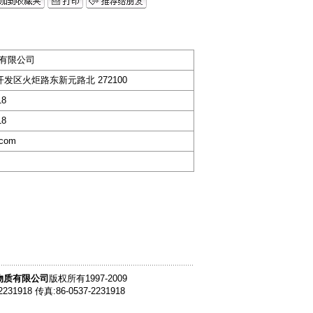
有限公司
开发区火炬路东新元路北 272100
18
18
.com
物质有限公司
版权所有1997-2009
2231918 传真:86-0537-2231918