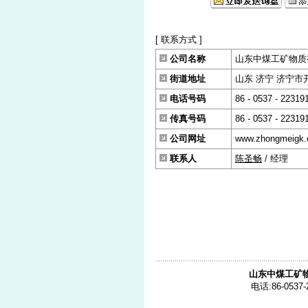
[ 联系方式 ]
公司名称
山东中煤工矿物质
街道地址
山东 济宁 济宁市
电话号码
86 - 0537 - 22319
传真号码
86 - 0537 - 22319
公司网址
www.zhongmeigk
联系人
陈圣畅
/ 经理
山东中煤工矿
电话:86-0537-